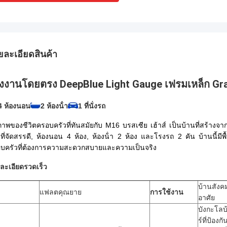
ยละเอียดสินค้า
งงานโดยตรง DeepBlue Light Gauge เฟรมเหล็ก Gran
4 ห้องนอน
2 ห้องน้ํา
1 ที่นั่งรถ
าพของชีวิตครอบครัวที่ทันสมัยกับ M16 บรสเซีย เฮ้าส์ เป็นบ้านที่สร้างจา
วที่จัดสรรดี, ห้องนอน 4 ห้อง, ห้องน้ํา 2 ห้อง และโรงรถ 2 คัน บ้านนี้มีพ
บครัวที่ต้องการความสะดวกสบายและความเป็นจริง
ละเอียดรวดเร็ว
บ้านสังค
แฟลตคุณยาย
การใช้งาน
อาศัย
บังกะโล
ร์ที่ป้องก