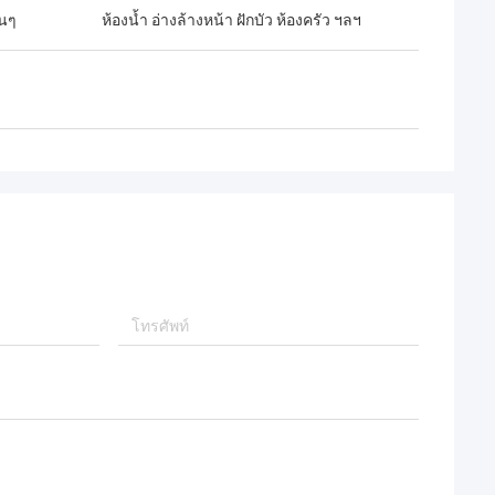
่นๆ
ห้องน้ำ อ่างล้างหน้า ฝักบัว ห้องครัว ฯลฯ