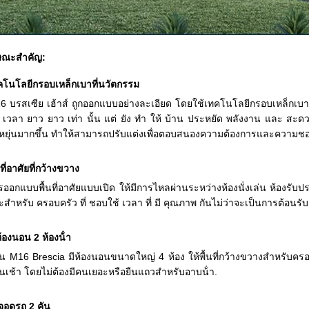
ษณะสําคัญ:
คโนโลยีกรอบเหล็กเบาที่นวัตกรรม
6 บรสเซีย เฮ้าส์ ถูกออกแบบอย่างละเอียด โดยใช้เทคโนโลยีกรอบเหล็กเบาที่
้ เวลา ยาว ยาว เท่า นั้น แต่ ยัง ทํา ให้ บ้าน ประหยัด พลังงาน และ สะด
ดหยุ่นมากขึ้น ทําให้สามารถปรับแต่งเพื่อตอบสนองความต้องการและความ
นที่อาศัยที่กว้างขวาง
รออกแบบพื้นที่อาศัยแบบเปิด ให้มีการไหลผ่านระหว่างห้องนั่งเล่น ห้องรั
ะสําหรับ ครอบครัว ที่ ชอบใช้ เวลา ที่ มี คุณภาพ กันไม่ว่าจะเป็นการต้อนร
้องนอน 2 ห้องน้ํา
าน M16 Brescia มีห้องนอนขนาดใหญ่ 4 ห้อง ให้พื้นที่กว้างขวางสําหรับครอ
นเช้า โดยไม่ต้องมีคนเยอะหรือยืนแถวสําหรับอาบน้ํา.
จอดรถ 2 คัน