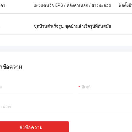
งคา
แผงแซนวิช EPS / หลังคาเหล็ก / ยางมะตอย
ฟิตติ้งอื
น
ชุดบ้านสำเร็จรูป
,
ชุดบ้านสำเร็จรูปที่ทันสมัย
กข้อความ
ส่งข้อความ