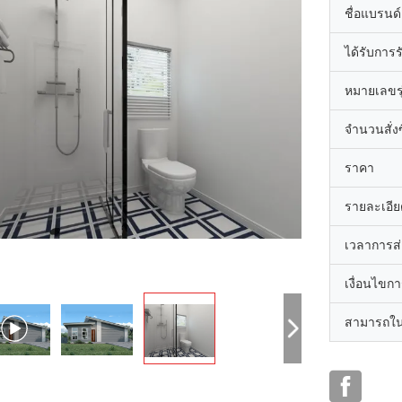
ชื่อแบรนด์
ได้รับการ
หมายเลขรุ
จำนวนสั่งซื
ราคา
รายละเอีย
เวลาการส
เงื่อนไขก
สามารถใน