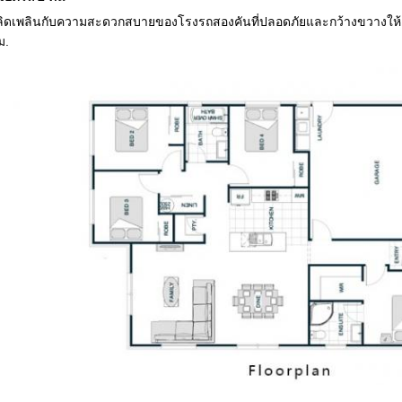
ลิดเพลินกับความสะดวกสบายของโรงรถสองคันที่ปลอดภัยและกว้างขวางให้
ม.