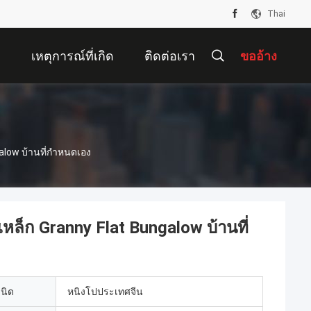
Thai
เหตุการณ์ที่เกิด
ติดต่อเรา
ขออ้าง
ขึ้น
low บ้านที่กําหนดเอง
ล็ก Granny Flat Bungalow บ้านที่
เนิด
หนิงโปประเทศจีน