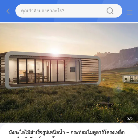
3
/
6
บังกะโลไม้สำเร็จรูปเหนือน้ำ – กระท่อมโมดูลาร์โครงเหล็ก