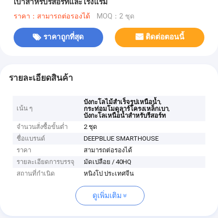
เบาสำหรับรีสอร์ทและโรงแรม
ราคา：สามารถต่อรองได้
MOQ：2 ชุด
ราคาถูกที่สุด
ติดต่อตอนนี้
รายละเอียดสินค้า
,
บังกะโลไม้สำเร็จรูปเหนือน้ำ
เน้น ๆ
,
กระท่อมโมดูลาร์โครงเหล็กเบา
บังกะโลเหนือน้ำสำหรับรีสอร์ท
จำนวนสั่งซื้อขั้นต่ำ
2 ชุด
ชื่อแบรนด์
DEEPBLUE SMARTHOUSE
ราคา
สามารถต่อรองได้
รายละเอียดการบรรจุ
มัดเปลือย / 40HQ
สถานที่กำเนิด
หนิงโป ประเทศจีน
ดูเพิ่มเติม